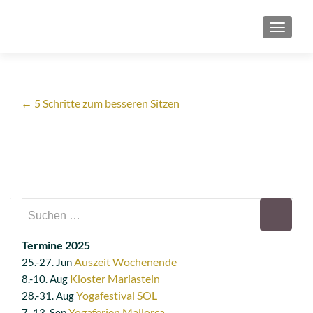
SCHAL
←
5 Schritte zum besseren Sitzen
Termine 2025
Auszeit Wochenende
25.-27. Jun
Kloster Mariastein
8.-10. Aug
Yogafestival SOL
28.-31. Aug
Yogaferien Mallorca
7.-13. Sep