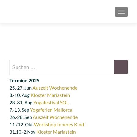
SCHAL
Suchen
nach:
Termine 2025
Auszeit Wochenende
25.-27. Jun
Kloster Mariastein
8.-10. Aug
Yogafestival SOL
28.-31. Aug
Yogaferien Mallorca
7.-13. Sep
Auszeit Wochenende
26.-28. Sep
Workshop Inneres Kind
11./12. Okt
Kloster Mariastein
31.10.-2.Nov