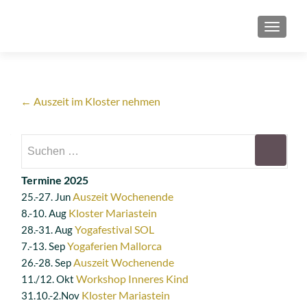
SCHAL
Artikel-
←
Auszeit im Kloster nehmen
Navigation
Suchen
nach:
Termine 2025
Auszeit Wochenende
25.-27. Jun
Kloster Mariastein
8.-10. Aug
Yogafestival SOL
28.-31. Aug
Yogaferien Mallorca
7.-13. Sep
Auszeit Wochenende
26.-28. Sep
Workshop Inneres Kind
11./12. Okt
Kloster Mariastein
31.10.-2.Nov