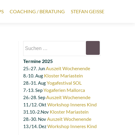
PS
COACHING / BERATUNG
STEFAN GEISSE
Suchen
nach:
Termine 2025
Auszeit Wochenende
25.-27. Jun
Kloster Mariastein
8.-10. Aug
Yogafestival SOL
28.-31. Aug
Yogaferien Mallorca
7.-13. Sep
Auszeit Wochenende
26.-28. Sep
Workshop Inneres Kind
11./12. Okt
Kloster Mariastein
31.10.-2.Nov
Auszeit Wochenende
28.-30. Nov
Workshop Inneres Kind
13./14. Dez