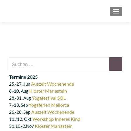
SCHAL
Suchen
nach:
Termine 2025
Auszeit Wochenende
25.-27. Jun
Kloster Mariastein
8.-10. Aug
Yogafestival SOL
28.-31. Aug
Yogaferien Mallorca
7.-13. Sep
Auszeit Wochenende
26.-28. Sep
Workshop Inneres Kind
11./12. Okt
Kloster Mariastein
31.10.-2.Nov