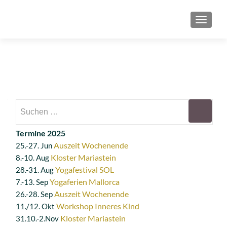
SCHAL
Suchen
nach:
Termine 2025
Auszeit Wochenende
25.-27. Jun
Kloster Mariastein
8.-10. Aug
Yogafestival SOL
28.-31. Aug
Yogaferien Mallorca
7.-13. Sep
Auszeit Wochenende
26.-28. Sep
Workshop Inneres Kind
11./12. Okt
Kloster Mariastein
31.10.-2.Nov