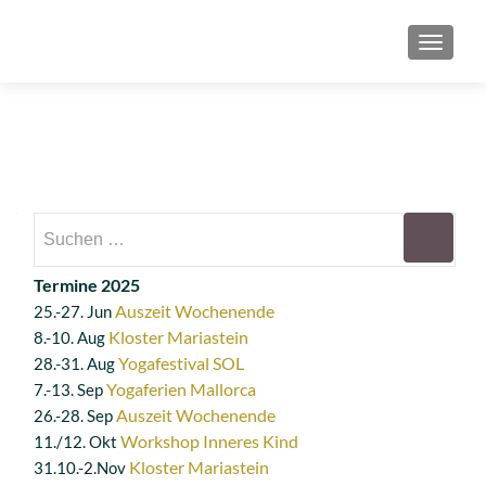
SCHAL
Suchen
nach:
Termine 2025
Auszeit Wochenende
25.-27. Jun
Kloster Mariastein
8.-10. Aug
Yogafestival SOL
28.-31. Aug
Yogaferien Mallorca
7.-13. Sep
Auszeit Wochenende
26.-28. Sep
Workshop Inneres Kind
11./12. Okt
Kloster Mariastein
31.10.-2.Nov