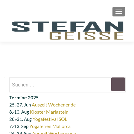
SCHAL
Suchen
nach:
Termine 2025
Auszeit Wochenende
25.-27. Jun
Kloster Mariastein
8.-10. Aug
Yogafestival SOL
28.-31. Aug
Yogaferien Mallorca
7.-13. Sep
Auszeit Wochenende
26.-28. Sep