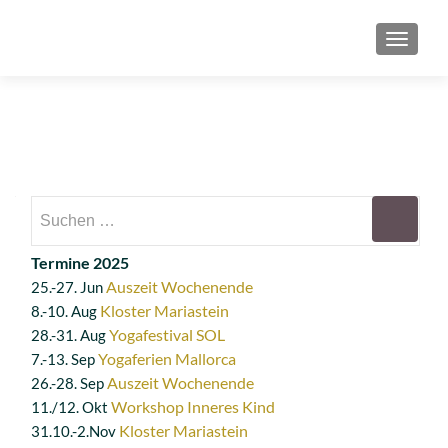
SCHAL
Suchen
nach:
Termine 2025
Auszeit Wochenende
25.-27. Jun
Kloster Mariastein
8.-10. Aug
Yogafestival SOL
28.-31. Aug
Yogaferien Mallorca
7.-13. Sep
Auszeit Wochenende
26.-28. Sep
Workshop Inneres Kind
11./12. Okt
Kloster Mariastein
31.10.-2.Nov