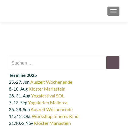
SCHAL
Suchen
nach:
Termine 2025
Auszeit Wochenende
25.-27. Jun
Kloster Mariastein
8.-10. Aug
Yogafestival SOL
28.-31. Aug
Yogaferien Mallorca
7.-13. Sep
Auszeit Wochenende
26.-28. Sep
Workshop Inneres Kind
11./12. Okt
Kloster Mariastein
31.10.-2.Nov