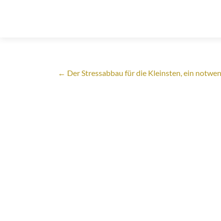
Artikel-
←
Der Stressabbau für die Kleinsten, ein notwe
Navigation