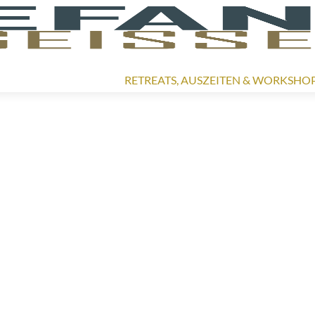
Zum
Inhalt
RETREATS, AUSZEITEN & WORKSHO
springen