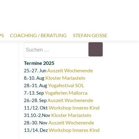
PS
COACHING / BERATUNG
STEFAN GEISSE
Suchen
nach:
Termine 2025
Auszeit Wochenende
25.-27. Jun
Kloster Mariastein
8.-10. Aug
Yogafestival SOL
28.-31. Aug
Yogaferien Mallorca
7.-13. Sep
Auszeit Wochenende
26.-28. Sep
Workshop Inneres Kind
11./12. Okt
Kloster Mariastein
31.10.-2.Nov
Auszeit Wochenende
28.-30. Nov
Workshop Inneres Kind
13./14. Dez