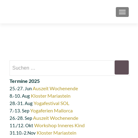
SCHAL
Suchen
nach:
Termine 2025
Auszeit Wochenende
25.-27. Jun
Kloster Mariastein
8.-10. Aug
Yogafestival SOL
28.-31. Aug
Yogaferien Mallorca
7.-13. Sep
Auszeit Wochenende
26.-28. Sep
Workshop Inneres Kind
11./12. Okt
Kloster Mariastein
31.10.-2.Nov