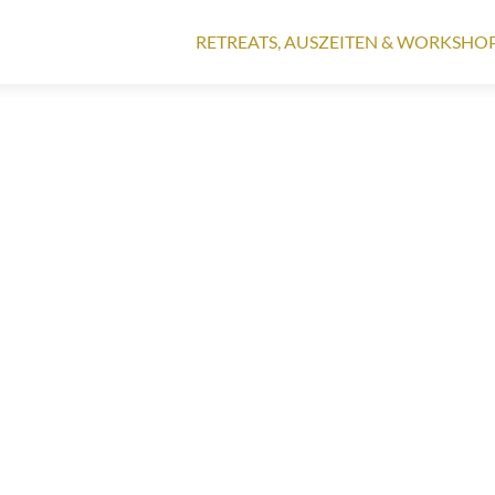
Zum
Inhalt
RETREATS, AUSZEITEN & WORKSHO
springen