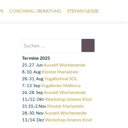
PS
COACHING / BERATUNG
STEFAN GEISSE
Suchen
nach:
Termine 2025
Auszeit Wochenende
25.-27. Jun
Kloster Mariastein
8.-10. Aug
Yogafestival SOL
28.-31. Aug
Yogaferien Mallorca
7.-13. Sep
Auszeit Wochenende
26.-28. Sep
Workshop Inneres Kind
11./12. Okt
Kloster Mariastein
31.10.-2.Nov
Auszeit Wochenende
28.-30. Nov
Workshop Inneres Kind
13./14. Dez