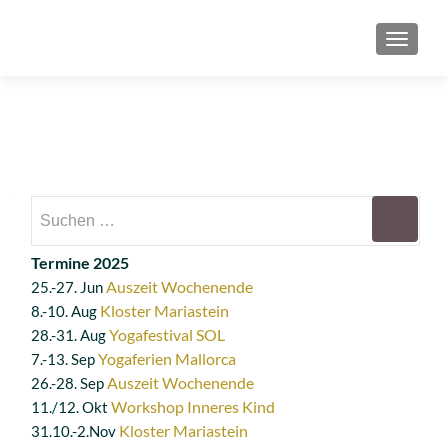
SCHAL
Suchen
nach:
Termine 2025
Auszeit Wochenende
25.-27. Jun
Kloster Mariastein
8.-10. Aug
Yogafestival SOL
28.-31. Aug
Yogaferien Mallorca
7.-13. Sep
Auszeit Wochenende
26.-28. Sep
Workshop Inneres Kind
11./12. Okt
Kloster Mariastein
31.10.-2.Nov