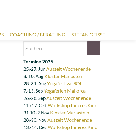
PS
COACHING / BERATUNG
STEFAN GEISSE
Suchen
nach:
Termine 2025
Auszeit Wochenende
25.-27. Jun
Kloster Mariastein
8.-10. Aug
Yogafestival SOL
28.-31. Aug
Yogaferien Mallorca
7.-13. Sep
Auszeit Wochenende
26.-28. Sep
Workshop Inneres Kind
11./12. Okt
Kloster Mariastein
31.10.-2.Nov
Auszeit Wochenende
28.-30. Nov
Workshop Inneres Kind
13./14. Dez