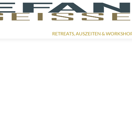
Zum
Inhalt
RETREATS, AUSZEITEN & WORKSHO
springen