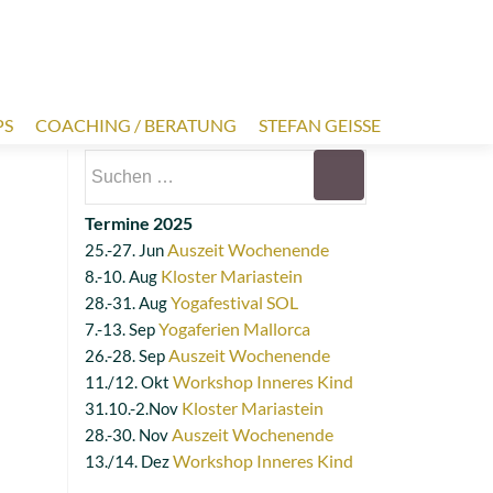
PS
COACHING / BERATUNG
STEFAN GEISSE
Termine 2025
Auszeit Wochenende
25.-27. Jun
Kloster Mariastein
8.-10. Aug
Yogafestival SOL
28.-31. Aug
Yogaferien Mallorca
7.-13. Sep
Auszeit Wochenende
26.-28. Sep
Workshop Inneres Kind
11./12. Okt
Kloster Mariastein
31.10.-2.Nov
Auszeit Wochenende
28.-30. Nov
Workshop Inneres Kind
13./14. Dez