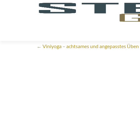
←
Viniyoga – achtsames und angepasstes Üben