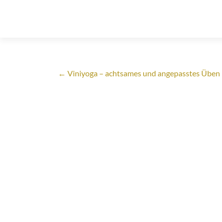
←
Viniyoga – achtsames und angepasstes Üben