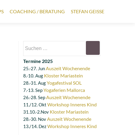
PS
COACHING / BERATUNG
STEFAN GEISSE
Termine 2025
Auszeit Wochenende
25.-27. Jun
Kloster Mariastein
8.-10. Aug
Yogafestival SOL
28.-31. Aug
Yogaferien Mallorca
7.-13. Sep
Auszeit Wochenende
26.-28. Sep
Workshop Inneres Kind
11./12. Okt
Kloster Mariastein
31.10.-2.Nov
Auszeit Wochenende
28.-30. Nov
Workshop Inneres Kind
13./14. Dez