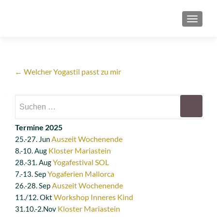
SCHAL
Artikel-
←
Welcher Yogastil passt zu mir
Navigation
Suchen
nach:
Termine 2025
Auszeit Wochenende
25.-27. Jun
Kloster Mariastein
8.-10. Aug
Yogafestival SOL
28.-31. Aug
Yogaferien Mallorca
7.-13. Sep
Auszeit Wochenende
26.-28. Sep
Workshop Inneres Kind
11./12. Okt
Kloster Mariastein
31.10.-2.Nov