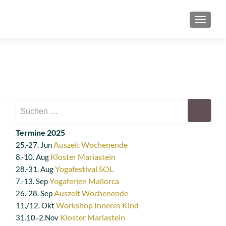
SCHAL
Suchen
nach:
Termine 2025
Auszeit Wochenende
25.-27. Jun
Kloster Mariastein
8.-10. Aug
Yogafestival SOL
28.-31. Aug
Yogaferien Mallorca
7.-13. Sep
Auszeit Wochenende
26.-28. Sep
Workshop Inneres Kind
11./12. Okt
Kloster Mariastein
31.10.-2.Nov