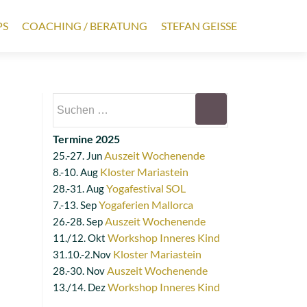
PS
COACHING / BERATUNG
STEFAN GEISSE
Termine 2025
Auszeit Wochenende
25.-27. Jun
Kloster Mariastein
8.-10. Aug
Yogafestival SOL
28.-31. Aug
Yogaferien Mallorca
7.-13. Sep
Auszeit Wochenende
26.-28. Sep
Workshop Inneres Kind
11./12. Okt
Kloster Mariastein
31.10.-2.Nov
Auszeit Wochenende
28.-30. Nov
Workshop Inneres Kind
13./14. Dez