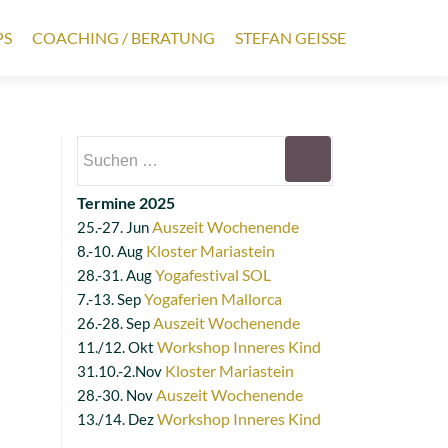
PS
COACHING / BERATUNG
STEFAN GEISSE
Suchen
nach:
Termine 2025
Auszeit Wochenende
25.-27. Jun
Kloster Mariastein
8.-10. Aug
Yogafestival SOL
28.-31. Aug
Yogaferien Mallorca
7.-13. Sep
Auszeit Wochenende
26.-28. Sep
Workshop Inneres Kind
11./12. Okt
Kloster Mariastein
31.10.-2.Nov
Auszeit Wochenende
28.-30. Nov
Workshop Inneres Kind
13./14. Dez