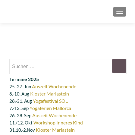
SCHAL
Suchen
nach:
Termine 2025
Auszeit Wochenende
25.-27. Jun
Kloster Mariastein
8.-10. Aug
Yogafestival SOL
28.-31. Aug
Yogaferien Mallorca
7.-13. Sep
Auszeit Wochenende
26.-28. Sep
Workshop Inneres Kind
11./12. Okt
Kloster Mariastein
31.10.-2.Nov