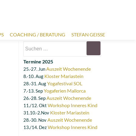
PS
COACHING / BERATUNG
STEFAN GEISSE
Termine 2025
Auszeit Wochenende
25.-27. Jun
Kloster Mariastein
8.-10. Aug
Yogafestival SOL
28.-31. Aug
Yogaferien Mallorca
7.-13. Sep
Auszeit Wochenende
26.-28. Sep
Workshop Inneres Kind
11./12. Okt
Kloster Mariastein
31.10.-2.Nov
Auszeit Wochenende
28.-30. Nov
Workshop Inneres Kind
13./14. Dez