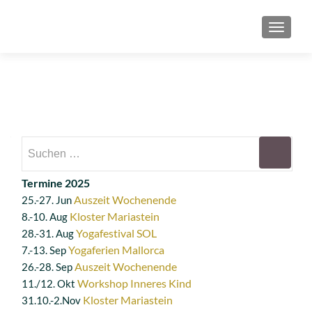
SCHAL
Suchen
nach:
Termine 2025
Auszeit Wochenende
25.-27. Jun
Kloster Mariastein
8.-10. Aug
Yogafestival SOL
28.-31. Aug
Yogaferien Mallorca
7.-13. Sep
Auszeit Wochenende
26.-28. Sep
Workshop Inneres Kind
11./12. Okt
Kloster Mariastein
31.10.-2.Nov