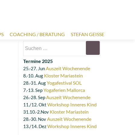
PS
COACHING / BERATUNG
STEFAN GEISSE
Suchen
nach:
Termine 2025
Auszeit Wochenende
25.-27. Jun
Kloster Mariastein
8.-10. Aug
Yogafestival SOL
28.-31. Aug
Yogaferien Mallorca
7.-13. Sep
Auszeit Wochenende
26.-28. Sep
Workshop Inneres Kind
11./12. Okt
Kloster Mariastein
31.10.-2.Nov
Auszeit Wochenende
28.-30. Nov
Workshop Inneres Kind
13./14. Dez