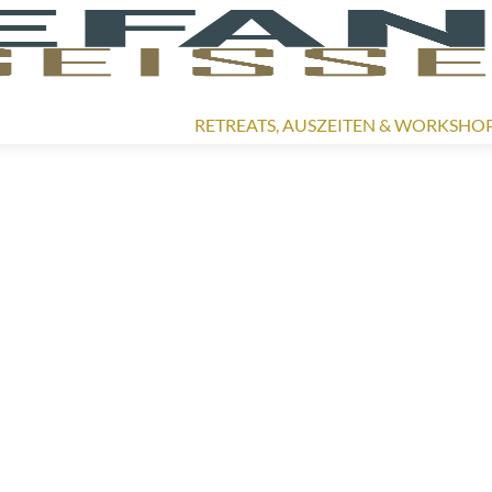
Zum
Inhalt
RETREATS, AUSZEITEN & WORKSHO
springen