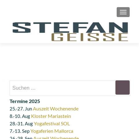
SCHAL
Suchen
nach:
Termine 2025
Auszeit Wochenende
25.-27. Jun
Kloster Mariastein
8.-10. Aug
Yogafestival SOL
28.-31. Aug
Yogaferien Mallorca
7.-13. Sep
Auszeit Wochenende
26.-28. Sep