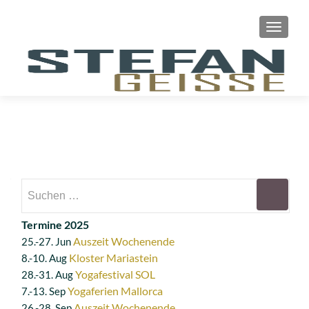
SCHAL
Suchen
nach:
Termine 2025
Auszeit Wochenende
25.-27. Jun
Kloster Mariastein
8.-10. Aug
Yogafestival SOL
28.-31. Aug
Yogaferien Mallorca
7.-13. Sep
Auszeit Wochenende
26.-28. Sep