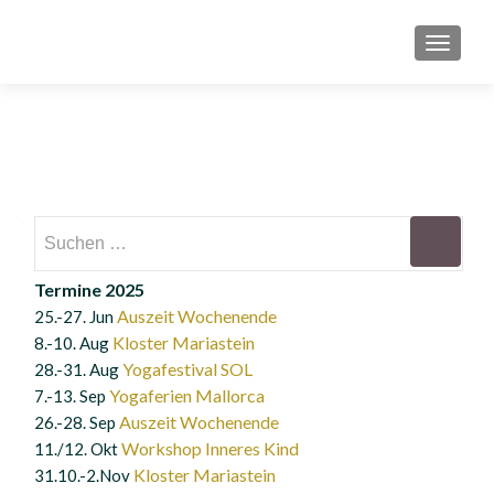
SCHAL
Suchen
nach:
Termine 2025
Auszeit Wochenende
25.-27. Jun
Kloster Mariastein
8.-10. Aug
Yogafestival SOL
28.-31. Aug
Yogaferien Mallorca
7.-13. Sep
Auszeit Wochenende
26.-28. Sep
Workshop Inneres Kind
11./12. Okt
Kloster Mariastein
31.10.-2.Nov