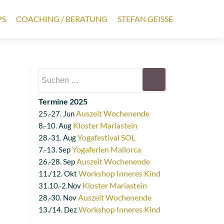
PS
COACHING / BERATUNG
STEFAN GEISSE
Suchen
nach:
Termine 2025
Auszeit Wochenende
25.-27. Jun
Kloster Mariastein
8.-10. Aug
Yogafestival SOL
28.-31. Aug
Yogaferien Mallorca
7.-13. Sep
Auszeit Wochenende
26.-28. Sep
Workshop Inneres Kind
11./12. Okt
Kloster Mariastein
31.10.-2.Nov
Auszeit Wochenende
28.-30. Nov
Workshop Inneres Kind
13./14. Dez