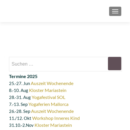
SCHAL
Suchen
nach:
Termine 2025
Auszeit Wochenende
25.-27. Jun
Kloster Mariastein
8.-10. Aug
Yogafestival SOL
28.-31. Aug
Yogaferien Mallorca
7.-13. Sep
Auszeit Wochenende
26.-28. Sep
Workshop Inneres Kind
11./12. Okt
Kloster Mariastein
31.10.-2.Nov