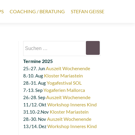
PS
COACHING / BERATUNG
STEFAN GEISSE
Suchen
nach:
Termine 2025
Auszeit Wochenende
25.-27. Jun
Kloster Mariastein
8.-10. Aug
Yogafestival SOL
28.-31. Aug
Yogaferien Mallorca
7.-13. Sep
Auszeit Wochenende
26.-28. Sep
Workshop Inneres Kind
11./12. Okt
Kloster Mariastein
31.10.-2.Nov
Auszeit Wochenende
28.-30. Nov
Workshop Inneres Kind
13./14. Dez