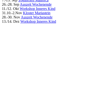
7.-13. Sep
Yogaferien Mallorca
26.-28. Sep
Auszeit Wochenende
11./12. Okt
Workshop Inneres Kind
31.10.-2.Nov
Kloster Mariastein
28.-30. Nov
Auszeit Wochenende
13./14. Dez
Workshop Inneres Kind