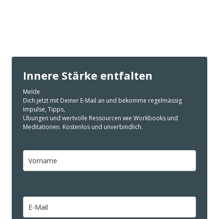
Innere Stärke entfalten
Melde
Dich jetzt mit Deiner E-Mail an und bekomme regelmässig
Impulse, Tipps,
Übungen und wertvolle Ressourcen wie Workbooks und
Meditationen. Kostenlos und unverbindlich.