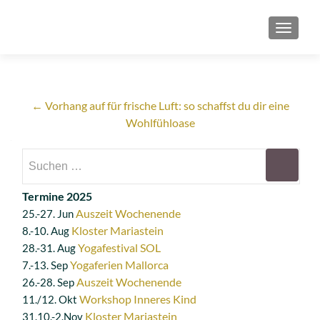
SCHAL
←
Vorhang auf für frische Luft: so schaffst du dir eine
Wohlfühloase
Termine 2025
Auszeit Wochenende
25.-27. Jun
Kloster Mariastein
8.-10. Aug
Yogafestival SOL
28.-31. Aug
Yogaferien Mallorca
7.-13. Sep
Auszeit Wochenende
26.-28. Sep
Workshop Inneres Kind
11./12. Okt
Kloster Mariastein
31.10.-2.Nov