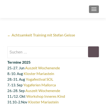
SCHAL
Artikel-
←
Achtsamkeit Training mit Stefan Geisse
Navigation
Suchen
nach:
Termine 2025
Auszeit Wochenende
25.-27. Jun
Kloster Mariastein
8.-10. Aug
Yogafestival SOL
28.-31. Aug
Yogaferien Mallorca
7.-13. Sep
Auszeit Wochenende
26.-28. Sep
Workshop Inneres Kind
11./12. Okt
Kloster Mariastein
31.10.-2.Nov