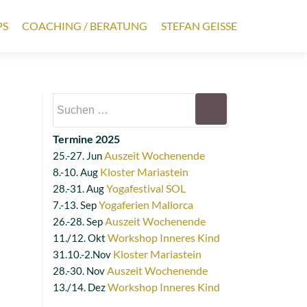
PS
COACHING / BERATUNG
STEFAN GEISSE
Suchen
nach:
Termine 2025
Auszeit Wochenende
25.-27. Jun
Kloster Mariastein
8.-10. Aug
Yogafestival SOL
28.-31. Aug
Yogaferien Mallorca
7.-13. Sep
Auszeit Wochenende
26.-28. Sep
Workshop Inneres Kind
11./12. Okt
Kloster Mariastein
31.10.-2.Nov
Auszeit Wochenende
28.-30. Nov
Workshop Inneres Kind
13./14. Dez