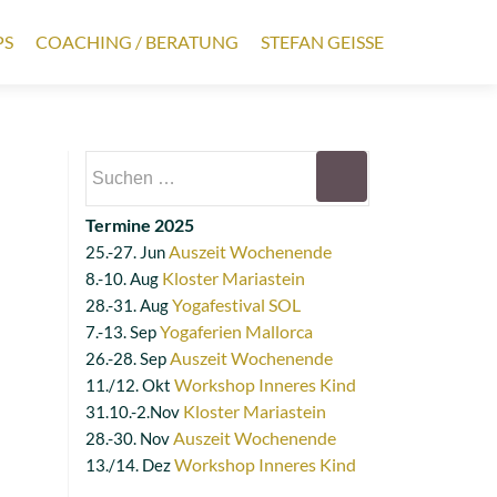
PS
COACHING / BERATUNG
STEFAN GEISSE
Suchen
nach:
Termine 2025
Auszeit Wochenende
25.-27. Jun
Kloster Mariastein
8.-10. Aug
Yogafestival SOL
28.-31. Aug
Yogaferien Mallorca
7.-13. Sep
Auszeit Wochenende
26.-28. Sep
Workshop Inneres Kind
11./12. Okt
Kloster Mariastein
31.10.-2.Nov
Auszeit Wochenende
28.-30. Nov
Workshop Inneres Kind
13./14. Dez