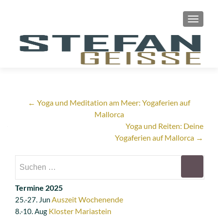
SCHAL
Artikel-
←
Yoga und Meditation am Meer: Yogaferien auf
Mallorca
Navigation
Yoga und Reiten: Deine
Yogaferien auf Mallorca
→
Suchen
nach:
Termine 2025
Auszeit Wochenende
25.-27. Jun
Kloster Mariastein
8.-10. Aug